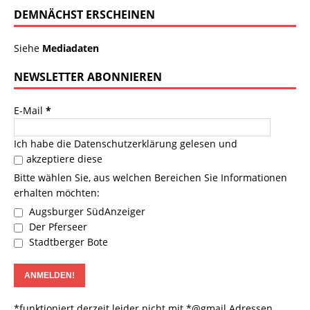
DEMNÄCHST ERSCHEINEN
Siehe
Mediadaten
NEWSLETTER ABONNIEREN
E-Mail
*
Ich habe die
Datenschutzerklärung
gelesen und
akzeptiere diese
Bitte wählen Sie, aus welchen Bereichen Sie Informationen
erhalten möchten:
Augsburger SüdAnzeiger
Der Pferseer
Stadtberger Bote
*funktioniert derzeit leider nicht mit *@gmail Adressen