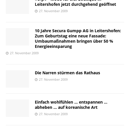
Leitershofen jetzt durchgehend geöffnet
27. November 2009
10 Jahre Secura Gumpp AG in Leitershofen:
Zum Geburtstag eine neue Fassade:
Umbaumaßnahmen bringen über 50 %
Energieeinsparung
27. November 2009
Die Narren stürmen das Rathaus
27. November 2009
Einfach wohlfühlen … entspannen …
abheben … auf koreanische Art
27. November 2009