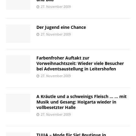
27. November 2009
Der Jugend eine Chance
27. November 2009
Farbenfroher Auftakt zur
Vorweihnachtszeit: Wieder viele Besucher
bei Adventsaustellung in Leitershofen
27. November 2009
A Kräutle und a schweinigs Fleisch … … mit
Musik und Gesang: Hoigarta wieder in
vollbesetzter Halle
27. November 2009
TUIJA – Mode für Sie! Boutique in