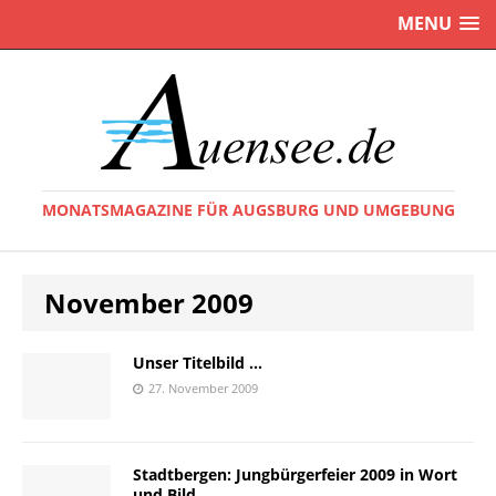
MENU
MONATSMAGAZINE FÜR AUGSBURG UND UMGEBUNG
November 2009
Unser Titelbild …
27. November 2009
Stadtbergen: Jungbürgerfeier 2009 in Wort
und Bild