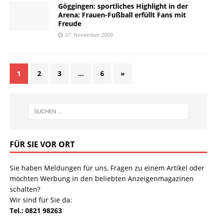
Göggingen: sportliches Highlight in der
Arena: Frauen-Fußball erfüllt Fans mit
Freude
27. November 2009
1
2
3
…
6
»
FÜR SIE VOR ORT
Sie haben Meldungen für uns, Fragen zu einem Artikel oder
möchten Werbung in den beliebten Anzeigenmagazinen
schalten?
Wir sind für Sie da:
Tel.: 0821 98263