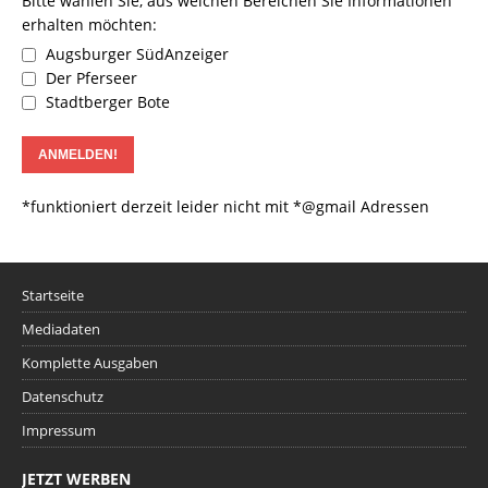
Bitte wählen Sie, aus welchen Bereichen Sie Informationen
erhalten möchten:
Augsburger SüdAnzeiger
Der Pferseer
Stadtberger Bote
*funktioniert derzeit leider nicht mit *@gmail Adressen
Startseite
Mediadaten
Komplette Ausgaben
Datenschutz
Impressum
JETZT WERBEN