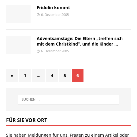
Fridolin kommt
6. Dezember 2005
Adventsamstage: Die Eltern „treffen sich
mit dem Christkind“, und die Kinder …
6. Dezember 2005
«
1
…
4
5
6
FÜR SIE VOR ORT
Sie haben Meldungen für uns, Fragen zu einem Artikel oder